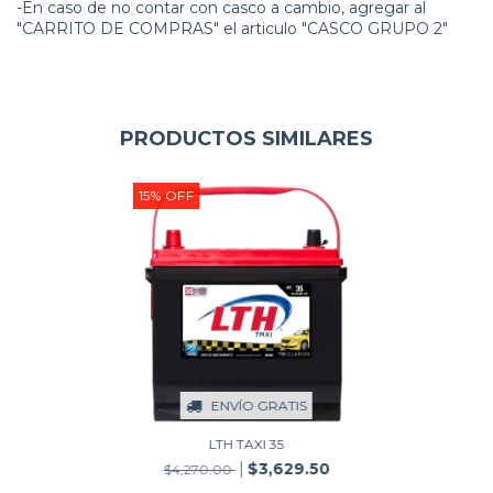
-En caso de no contar con casco a cambio, agregar al
"CARRITO DE COMPRAS" el articulo "CASCO GRUPO 2"
PRODUCTOS SIMILARES
15
%
OFF
ENVÍO GRATIS
LTH TAXI 35
$3,629.50
$4,270.00