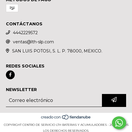
CONTÁCTANOS
4442229572
ventas@lth-slp.com
SAN LUIS POTOSI, S. L. P. 78000, MEXICO.
REDES SOCIALES
NEWSLETTER
COPYRIGHT CENTRO DE SERVICIO LTH BATERIAS Y ACUMULADORES - 2026. TODOS
LOS DERECHOS RESERVADOS.