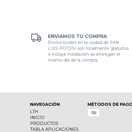
ENVIAMOS TU COMPRA
Envíos locales en la ciudad de SAN
LUIS POTOSI son totalmente gratuitos
e incluye instalación se entregan el
mismo día de la compra.
NAVEGACIÓN
MÉTODOS DE PAG
LTH
INICIO
PRODUCTOS
TABLA APLICACIONES