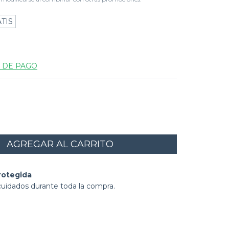
TIS
 DE PAGO
rotegida
cuidados durante toda la compra.