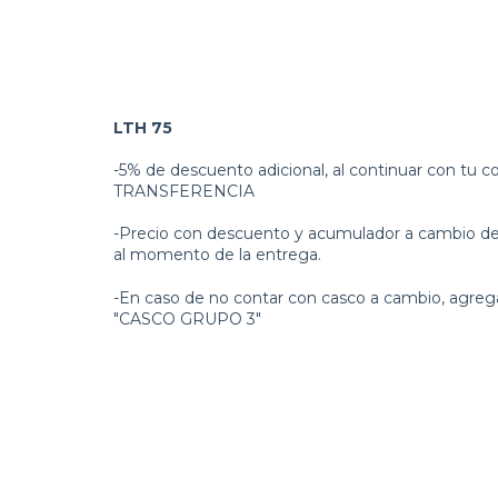
LTH 75
-5% de descuento adicional, al continuar con tu
TRANSFERENCIA
-Precio con descuento y acumulador a cambio del
al momento de la entrega.
-En caso de no contar con casco a cambio, agre
"CASCO GRUPO 3"