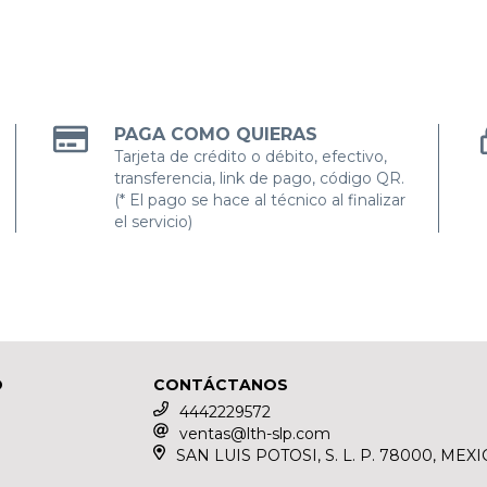
PAGA COMO QUIERAS
Tarjeta de crédito o débito, efectivo,
transferencia, link de pago, código QR.
(* El pago se hace al técnico al finalizar
el servicio)
O
CONTÁCTANOS
4442229572
ventas@lth-slp.com
SAN LUIS POTOSI, S. L. P. 78000, MEXI