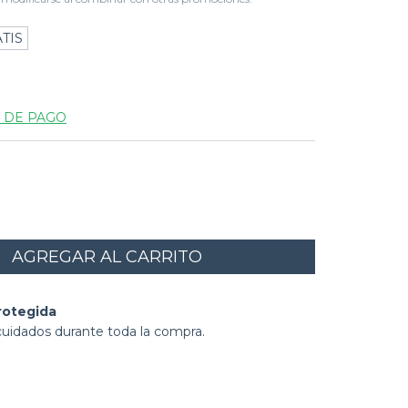
TIS
 DE PAGO
rotegida
cuidados durante toda la compra.