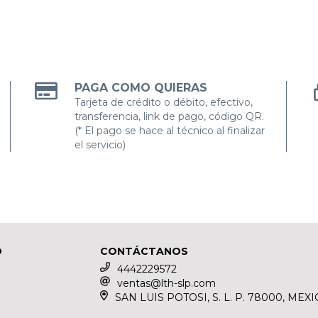
PAGA COMO QUIERAS
Tarjeta de crédito o débito, efectivo,
transferencia, link de pago, código QR.
(* El pago se hace al técnico al finalizar
el servicio)
O
CONTÁCTANOS
4442229572
ventas@lth-slp.com
SAN LUIS POTOSI, S. L. P. 78000, MEXI