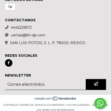
CONTÁCTANOS
4442229572
ventas@lth-slp.com
SAN LUIS POTOSI, S. L. P. 78000, MEXICO.
REDES SOCIALES
NEWSLETTER
COPYRIGHT CENTRO DE SERVICIO LTH BATERIAS Y ACUMULADORES - 2026. TODOS
LOS DERECHOS RESERVADOS.